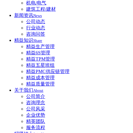
机电/电气
建筑工程/建材
新闻资讯
News
公司动态
行业动态
咨询问答
精益知识
Share
精益生产管理
精益6S管理
精益TPM管理
精益五星班组
精益PMC供应链管理
精益成本管理
精益质量管理
关于我们
About
公司简介
咨询理念
公司风采
企业优势
精英团队
服务流程