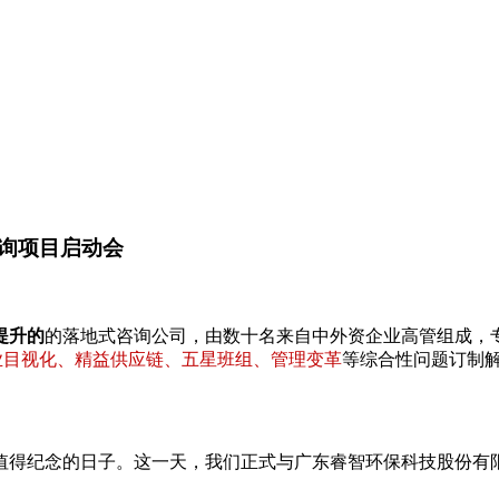
询项目启动会
提升的
的落地式咨询公司，由数十名来自中外资企业高管组成，
专业目视化、精益供应链、五星班组、管理变革
等综合性问题订制
一个值得纪念的日子。这一天，我们正式与广东睿智环保科技股份