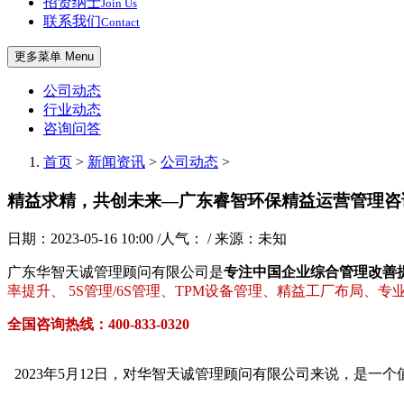
招贤纳士
Join Us
联系我们
Contact
更多菜单 Menu
公司动态
行业动态
咨询问答
首页
>
新闻资讯
>
公司动态
>
精益求精，共创未来—广东睿智环保精益运营管理咨
日期：2023-05-16 10:00 /人气：
/ 来源：未知
广东华智天诚管理顾问有限公司是
专注中国企业综合管理改善
率提升、 5S管理/6S管理、TPM设备管理、精益工厂布局、
全国咨询热线：400-833-0320
2023年5月12日，对华智天诚管理顾问有限公司来说，是