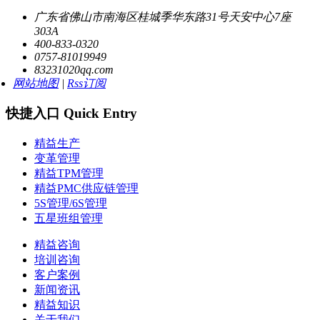
广东省佛山市南海区桂城季华东路31号天安中心7座
303A
400-833-0320
0757-81019949
83231020qq.com
网站地图
|
Rss订阅
快捷入口 Quick Entry
精益生产
变革管理
精益TPM管理
精益PMC供应链管理
5S管理/6S管理
五星班组管理
精益咨询
培训咨询
客户案例
新闻资讯
精益知识
关于我们