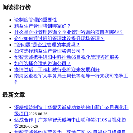
阅读排行榜
论制度管理的重要性
精益生产管理培训哪家好？
什么是企业管理咨询？企业管理咨询的项目有哪些？
企业如何通过班组管理建设提升现场管理？
“管问题”是企业管理的本质吗？
如何选择精益生产管理咨询公司？
华智天诚携手绵阳中科推动6S目视化管理咨询服务
如何选择合适的咨询公司？
疫情过后，工程机械行业将迎来发展利好
南海区退役军人事务局王局长等领导一行来我司指导工
作
最新文章
深耕精益制造｜华智天诚成功签约佛山新广6S目视化升
级项目
2026-06-26
达成合作｜广东华智天诚与中山联和签订10S目视化协
议
2026-06-26
华智天诚签约东莞景为，落地厂区 6S 目视化升级项目