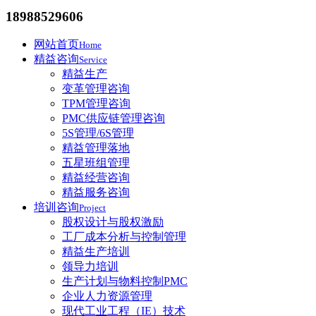
18988529606
网站首页
Home
精益咨询
Service
精益生产
变革管理咨询
TPM管理咨询
PMC供应链管理咨询
5S管理/6S管理
精益管理落地
五星班组管理
精益经营咨询
精益服务咨询
培训咨询
Project
股权设计与股权激励
工厂成本分析与控制管理
精益生产培训
领导力培训
生产计划与物料控制PMC
企业人力资源管理
现代工业工程（IE）技术