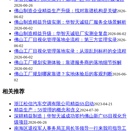
2026-06-26
佛山制造企业精益生产升级：找对靠谱机构是关键
2026-
06-02
佛山制造精益升级实测：华智天诚驻厂服务全场景解析
2026-06-02
佛山制造精益升级：华智天诚驻厂实测全复盘
2026-06-02
佛山工厂目视化管理落地全流程：第三方监理实录
2026-
06-02
佛山工厂目视化管理落地实录：从混乱到标杆的全流程
2026-06-02
佛山工厂规划实测体验：靠谱服务商的落地细节拆解
2026-06-02
佛山工厂规划哪家靠谱？实地体验后的客观判断
2026-06-
02
相关推荐
浙江松信汽车空调有限公司精益6S启动
2023-04-21
精益生产：5S管理的概念和含义
2024-07-30
深耕精益制造｜华智天诚成功签约佛山新广6S目视化升
级项目
2026-06-26
南海区退役军人事务局王局长等领导一行来我司指导工