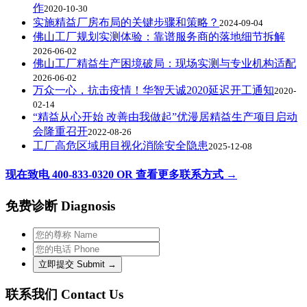
作
2020-10-30
实施精益厂房布局的关键步骤和策略？
2024-09-04
佛山工厂规划实测体验：靠谱服务商的落地细节拆解
2026-06-02
佛山工厂精益生产困境破局：现场实测与专业机构适配
2026-06-02
万众一心，抗击疫情！华智天诚2020延迟开工通知
2020-
02-14
“精益从心开始 改善由我做起”优漫居精益生产项目启动
会隆重召开
2022-08-26
工厂高危区域用目视化消除安全隐患
2025-12-08
现在致电 400-833-0320 OR 查看更多联系方式 →
免费诊断 Diagnosis
联系我们 Contact Us