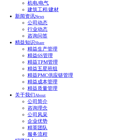
机电/电气
建筑工程/建材
新闻资讯
News
公司动态
行业动态
咨询问答
精益知识
Share
精益生产管理
精益6S管理
精益TPM管理
精益五星班组
精益PMC供应链管理
精益成本管理
精益质量管理
关于我们
About
公司简介
咨询理念
公司风采
企业优势
精英团队
服务流程