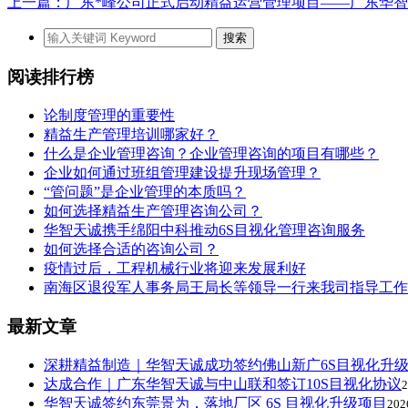
上一篇：广东*峰公司正式启动精益运营管理项目——广东华
阅读排行榜
论制度管理的重要性
精益生产管理培训哪家好？
什么是企业管理咨询？企业管理咨询的项目有哪些？
企业如何通过班组管理建设提升现场管理？
“管问题”是企业管理的本质吗？
如何选择精益生产管理咨询公司？
华智天诚携手绵阳中科推动6S目视化管理咨询服务
如何选择合适的咨询公司？
疫情过后，工程机械行业将迎来发展利好
南海区退役军人事务局王局长等领导一行来我司指导工作
最新文章
深耕精益制造｜华智天诚成功签约佛山新广6S目视化升
达成合作｜广东华智天诚与中山联和签订10S目视化协议
2
华智天诚签约东莞景为，落地厂区 6S 目视化升级项目
202