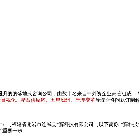
提升的
的落地式咨询公司，由数十名来自中外资企业高管组成，
专业目视化、精益供应链、五星班组、管理变革
等综合性问题订制
）与福建省龙岩市连城县*辉科技有限公司（以下简称“*辉科技
了重要一步。