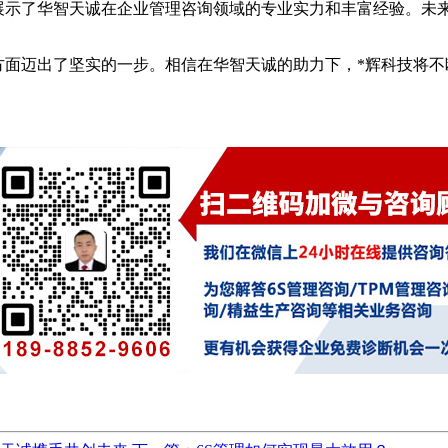
展示了华智天诚在企业管理咨询领域的专业实力和丰富经验。未
方面迈出了坚实的一步。相信在华智天诚的助力下，*辉科技将