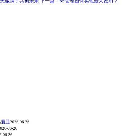
智天诚携手共创未来
下一篇：6S管理如何实现最大效用？
级项目
2026-06-26
026-06-26
6-06-26