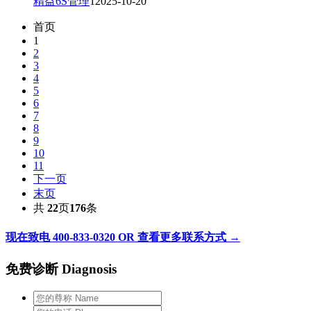
精益6S管理
1
2025-10-20
首页
1
2
3
4
5
6
7
8
9
10
11
下一页
末页
共
22
页
176
条
现在致电 400-833-0320 OR 查看更多联系方式 →
免费诊断 Diagnosis