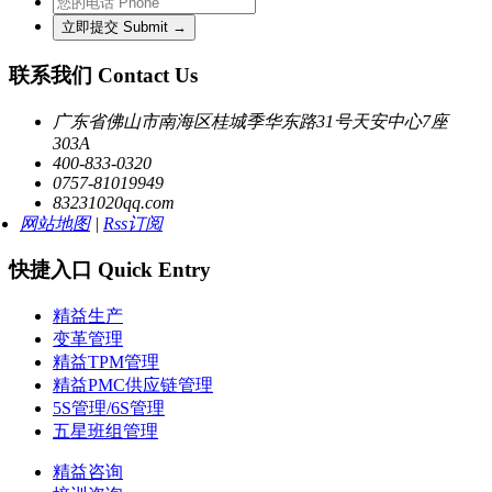
联系我们 Contact Us
广东省佛山市南海区桂城季华东路31号天安中心7座
303A
400-833-0320
0757-81019949
83231020qq.com
网站地图
|
Rss订阅
快捷入口 Quick Entry
精益生产
变革管理
精益TPM管理
精益PMC供应链管理
5S管理/6S管理
五星班组管理
精益咨询