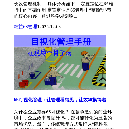
长效管理机制 。具体分析如下： 定置定位在6S维
持中的基础作用 定置定位是6S管理中“整顿”环节
的核心内容，通过科学规划物...
精益6S管理
1
2025-12-03
6S可视化管理：让管理看得见，让效率摸得着
为什么企业需要6S可视化？ 在竞争激烈的商业环
境中，企业效率每提升1%，都可能转化为显著的
市场优势。然而，传统管理方式常陷入“隐性浪