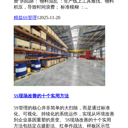
费”的陷阱： 物料混乱 ：生产线上工具难找、物料
积压，导致时间浪费； 标准模糊 ：...
精益6S管理
1
2025-11-20
5S现场改善的十个实用方法
5S管理的核心并非简单的大扫除，而是通过标准
化、可视化、持续化的系统运作，实现从环境改善
到企业基因重塑的质变。 5S现场改善的十个实用
方法包括定点摄影法、红单作战法、样板区示范