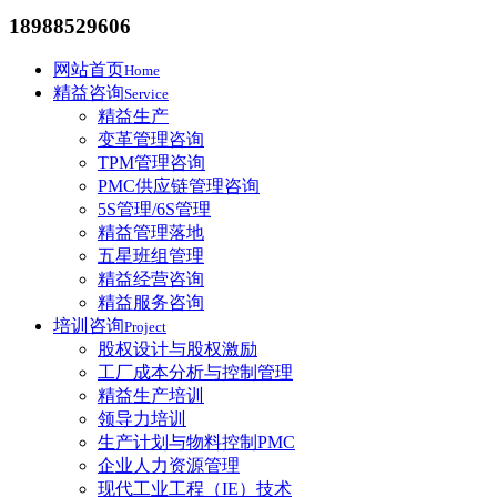
18988529606
网站首页
Home
精益咨询
Service
精益生产
变革管理咨询
TPM管理咨询
PMC供应链管理咨询
5S管理/6S管理
精益管理落地
五星班组管理
精益经营咨询
精益服务咨询
培训咨询
Project
股权设计与股权激励
工厂成本分析与控制管理
精益生产培训
领导力培训
生产计划与物料控制PMC
企业人力资源管理
现代工业工程（IE）技术