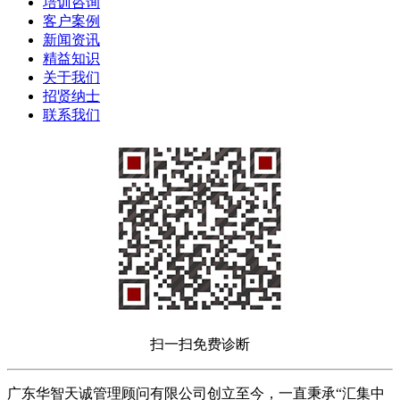
培训咨询
客户案例
新闻资讯
精益知识
关于我们
招贤纳士
联系我们
扫一扫免费诊断
广东华智天诚管理顾问有限公司创立至今，一直秉承“汇集中