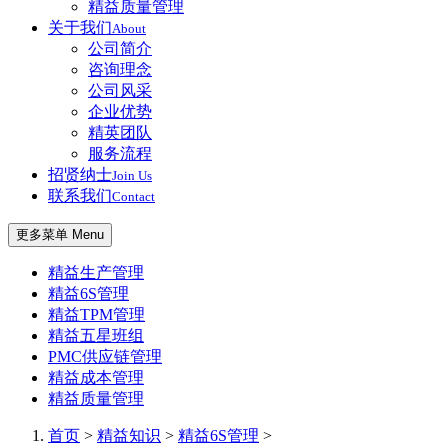
精益质量管理
关于我们
About
公司简介
咨询理念
公司风采
企业优势
精英团队
服务流程
招贤纳士
Join Us
联系我们
Contact
更多菜单 Menu
精益生产管理
精益6S管理
精益TPM管理
精益五星班组
PMC供应链管理
精益成本管理
精益质量管理
首页
>
精益知识
>
精益6S管理
>