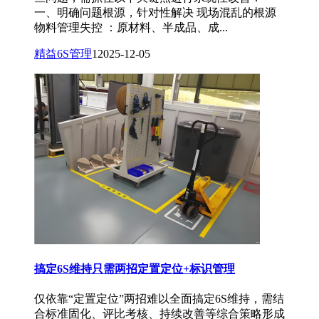
一、明确问题根源，针对性解决 现场混乱的根源
物料管理失控 ：原材料、半成品、成...
精益6S管理
1
2025-12-05
搞定6S维持只需两招定置定位+标识管理
仅依靠“定置定位”两招难以全面搞定6S维持，需结
合标准固化、评比考核、持续改善等综合策略形成