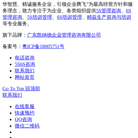
华智慧、精诚服务企业，引领企业腾飞”为最高经营方针和服
务理念，致力专注于为企业、各类组织提供
5S管理咨询
、
6S
管理咨询
、
5S培训管理
、
6S培训管理
、
精益生产咨询与培训
等专业服务。
旗下品牌：
广东凯纳德企业管理咨询有限公司
备案号：
粤ICP备18005751号
电话咨询
5S6S咨询
联系我们
网站首页
Go To Top 回顶部
联系我们
在线客服
快速预约
QQ咨询
微信二维码