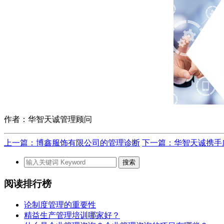
作者：华智天诚管理顾问
上一篇：博鑫服饰有限公司的管理诊断
下一篇：华智天诚携手
阅读排行榜
论制度管理的重要性
精益生产管理培训哪家好？