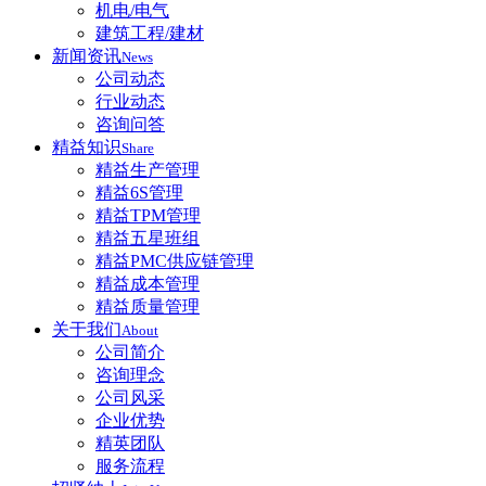
机电/电气
建筑工程/建材
新闻资讯
News
公司动态
行业动态
咨询问答
精益知识
Share
精益生产管理
精益6S管理
精益TPM管理
精益五星班组
精益PMC供应链管理
精益成本管理
精益质量管理
关于我们
About
公司简介
咨询理念
公司风采
企业优势
精英团队
服务流程