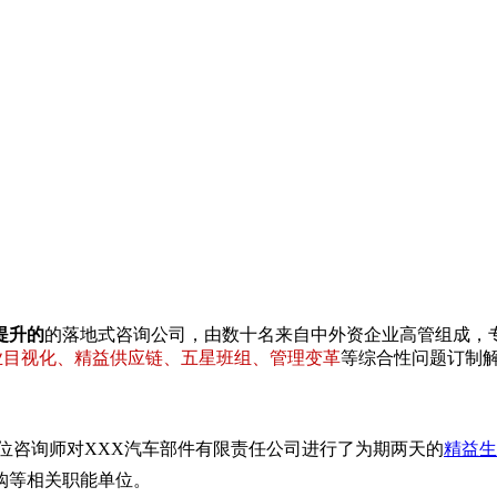
提升的
的落地式咨询公司，由数十名来自中外资企业高管组成，
专业目视化、精益供应链、五星班组、管理变革
等综合性问题订制
师两位咨询师对XXX汽车部件有限责任公司进行了为期两天的
精益生
购等相关职能单位。