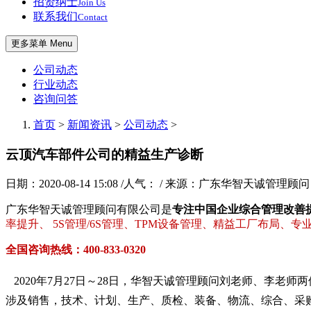
招贤纳士
Join Us
联系我们
Contact
更多菜单 Menu
公司动态
行业动态
咨询问答
首页
>
新闻资讯
>
公司动态
>
云顶汽车部件公司的精益生产诊断
日期：2020-08-14 15:08 /人气：
/ 来源：广东华智天诚管理顾问
广东华智天诚管理顾问有限公司是
专注中国企业综合管理改善
率提升、 5S管理/6S管理、TPM设备管理、精益工厂布局、
全国咨询热线：400-833-0320
2020年7月27日～28日，华智天诚管理顾问刘老师、李老
涉及销售，技术、计划、生产、质检、装备、物流、综合、采