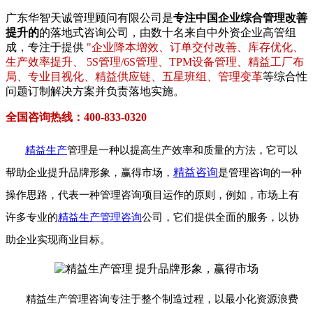
广东华智天诚管理顾问有限公司是
专注中国企业综合管理改善
提升的
的落地式咨询公司，由数十名来自中外资企业高管组
成，专注于提供
"企业降本增效、订单交付改善、库存优化、
生产效率提升、 5S管理/6S管理、TPM设备管理、精益工厂布
局、专业目视化、精益供应链、五星班组、管理变革
等综合性
问题订制解决方案并负责落地实施。
全国咨询热线：400-833-0320
精益生产
管理是一种以提高生产效率和质量的方法，它可以
精益咨询
帮助企业提升品牌形象，赢得市场，
是管理咨询的一种
操作思路，代表一种管理咨询项目运作的原则，例如，市场上有
许多专业的
精益生产管理咨询
公司，它们提供全面的服务，以协
助企业实现商业目标。
精益生产管理咨询专注于整个制造过程，以最小化资源浪费