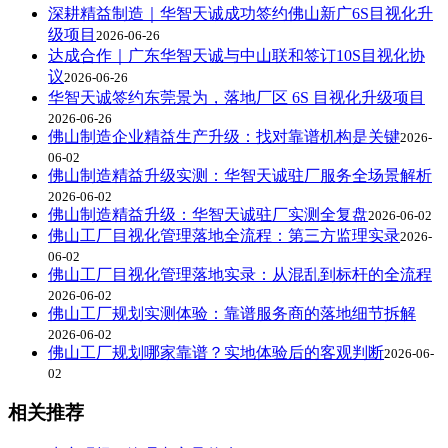
深耕精益制造｜华智天诚成功签约佛山新广6S目视化升
级项目
2026-06-26
达成合作｜广东华智天诚与中山联和签订10S目视化协
议
2026-06-26
华智天诚签约东莞景为，落地厂区 6S 目视化升级项目
2026-06-26
佛山制造企业精益生产升级：找对靠谱机构是关键
2026-
06-02
佛山制造精益升级实测：华智天诚驻厂服务全场景解析
2026-06-02
佛山制造精益升级：华智天诚驻厂实测全复盘
2026-06-02
佛山工厂目视化管理落地全流程：第三方监理实录
2026-
06-02
佛山工厂目视化管理落地实录：从混乱到标杆的全流程
2026-06-02
佛山工厂规划实测体验：靠谱服务商的落地细节拆解
2026-06-02
佛山工厂规划哪家靠谱？实地体验后的客观判断
2026-06-
02
相关推荐