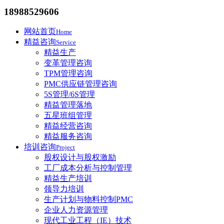
18988529606
网站首页
Home
精益咨询
Service
精益生产
变革管理咨询
TPM管理咨询
PMC供应链管理咨询
5S管理/6S管理
精益管理落地
五星班组管理
精益经营咨询
精益服务咨询
培训咨询
Project
股权设计与股权激励
工厂成本分析与控制管理
精益生产培训
领导力培训
生产计划与物料控制PMC
企业人力资源管理
现代工业工程（IE）技术