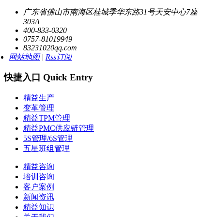
广东省佛山市南海区桂城季华东路31号天安中心7座
303A
400-833-0320
0757-81019949
83231020qq.com
网站地图
|
Rss订阅
快捷入口 Quick Entry
精益生产
变革管理
精益TPM管理
精益PMC供应链管理
5S管理/6S管理
五星班组管理
精益咨询
培训咨询
客户案例
新闻资讯
精益知识