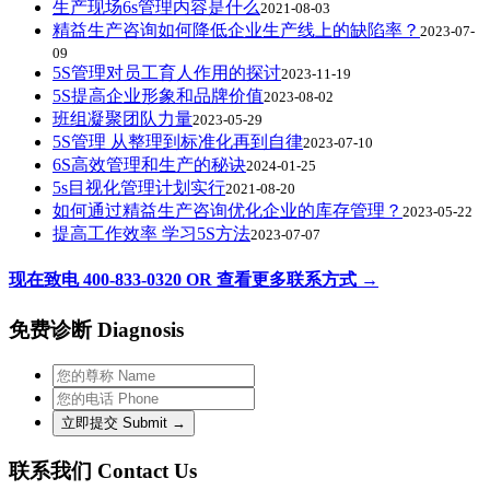
生产现场6s管理内容是什么
2021-08-03
精益生产咨询如何降低企业生产线上的缺陷率？
2023-07-
09
5S管理对员工育人作用的探讨
2023-11-19
5S提高企业形象和品牌价值
2023-08-02
班组凝聚团队力量
2023-05-29
5S管理 从整理到标准化再到自律
2023-07-10
6S高效管理和生产的秘诀
2024-01-25
5s目视化管理计划实行
2021-08-20
如何通过精益生产咨询优化企业的库存管理？
2023-05-22
提高工作效率 学习5S方法
2023-07-07
现在致电 400-833-0320 OR 查看更多联系方式 →
免费诊断 Diagnosis
联系我们 Contact Us