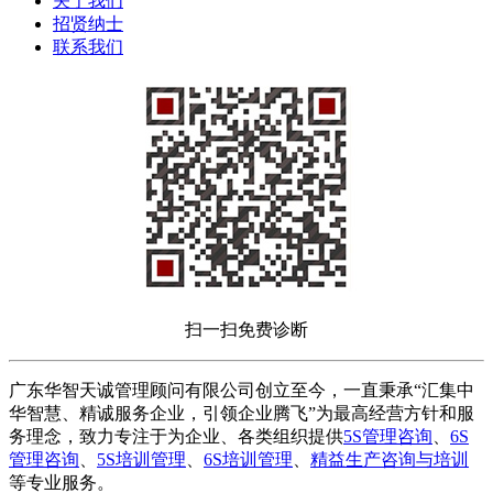
关于我们
招贤纳士
联系我们
扫一扫免费诊断
广东华智天诚管理顾问有限公司创立至今，一直秉承“汇集中
华智慧、精诚服务企业，引领企业腾飞”为最高经营方针和服
务理念，致力专注于为企业、各类组织提供
5S管理咨询
、
6S
管理咨询
、
5S培训管理
、
6S培训管理
、
精益生产咨询与培训
等专业服务。