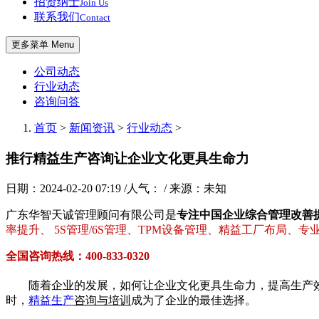
招贤纳士
Join Us
联系我们
Contact
更多菜单 Menu
公司动态
行业动态
咨询问答
首页
>
新闻资讯
>
行业动态
>
推行精益生产咨询让企业文化更具生命力
日期：2024-02-20 07:19 /人气：
/ 来源：未知
广东华智天诚管理顾问有限公司是
专注中国企业综合管理改善
率提升、 5S管理/6S管理、TPM设备管理、精益工厂布局、
全国咨询热线：400-833-0320
随着企业的发展，如何让企业文化更具生命力，提高生产效
时，
精益生产
咨询与培训
成为了企业的最佳选择。