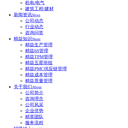
机电/电气
建筑工程/建材
新闻资讯
News
公司动态
行业动态
咨询问答
精益知识
Share
精益生产管理
精益6S管理
精益TPM管理
精益五星班组
精益PMC供应链管理
精益成本管理
精益质量管理
关于我们
About
公司简介
咨询理念
公司风采
企业优势
精英团队
服务流程