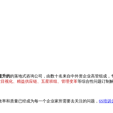
提升的
的落地式咨询公司，由数十名来自中外资企业高管组成，
专业目视化、精益供应链、五星班组、管理变革
等综合性问题订制
率和质量已经成为每一个企业家所需要去关注的问题，
6S培训