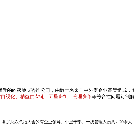
提升的
的落地式咨询公司，由数十名来自中外资企业高管组成，
专业目视化、精益供应链、五星班组、管理变革
等综合性问题订制
，
参加此次总结大会的有企业领导、中层干部、一线管理人员
共计
20
余人