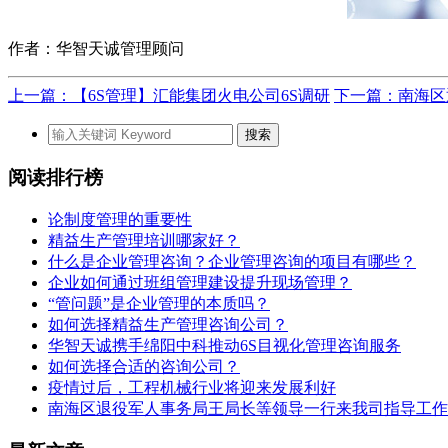
作者：华智天诚管理顾问
上一篇：【6S管理】汇能集团火电公司6S调研
下一篇：南海区
阅读排行榜
论制度管理的重要性
精益生产管理培训哪家好？
什么是企业管理咨询？企业管理咨询的项目有哪些？
企业如何通过班组管理建设提升现场管理？
“管问题”是企业管理的本质吗？
如何选择精益生产管理咨询公司？
华智天诚携手绵阳中科推动6S目视化管理咨询服务
如何选择合适的咨询公司？
疫情过后，工程机械行业将迎来发展利好
南海区退役军人事务局王局长等领导一行来我司指导工作