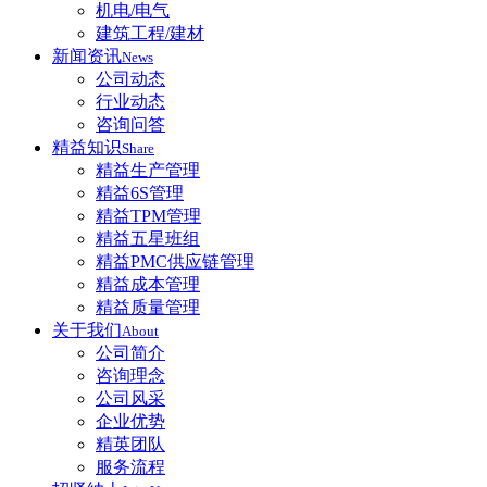
机电/电气
建筑工程/建材
新闻资讯
News
公司动态
行业动态
咨询问答
精益知识
Share
精益生产管理
精益6S管理
精益TPM管理
精益五星班组
精益PMC供应链管理
精益成本管理
精益质量管理
关于我们
About
公司简介
咨询理念
公司风采
企业优势
精英团队
服务流程