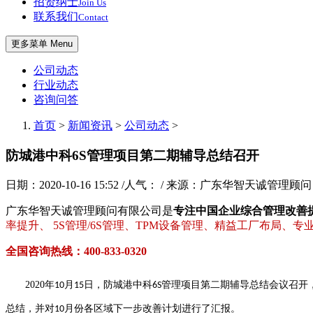
招贤纳士
Join Us
联系我们
Contact
更多菜单 Menu
公司动态
行业动态
咨询问答
首页
>
新闻资讯
>
公司动态
>
防城港中科6S管理项目第二期辅导总结召开
日期：2020-10-16 15:52 /人气：
/ 来源：广东华智天诚管理顾问
广东华智天诚管理顾问有限公司是
专注中国企业综合管理改善
率提升、 5S管理/6S管理、TPM设备管理、精益工厂布局、
全国咨询热线：400-833-0320
2020
年
月
日，防城港中科
管理项目第二期辅导总结会议召开
10
15
6S
总结，并对
月份各区域下一步改善计划进行了汇报。
10