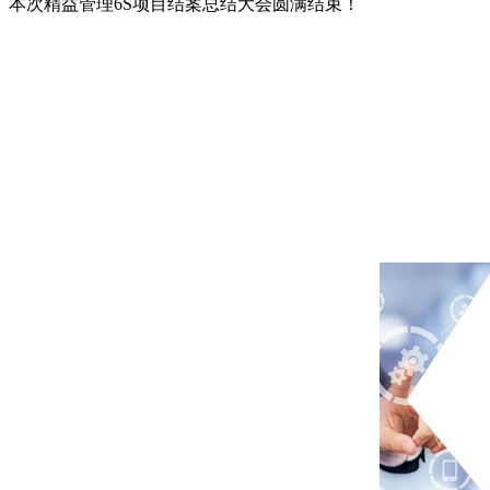
本次精益管理6S项目结案总结大会圆满结束！