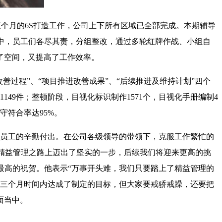
个月的6S打造工作，公司上下所有区域已全部完成。本期辅导
中，员工们各尽其责，分组整改，通过多轮红牌作战、小组自
了空间，又提高了工作效率。
善过程”、“项目推进改善成果”、“后续推进及维持计划”四个
149件；整顿阶段，目视化标识制作1571个，目视化手册编制4
守符合率达95%。
员工的辛勤付出。在公司各级领导的带领下，克服工作繁忙的
在精益管理之路上迈出了坚实的一步，后续我们将迎来更高的挑
最高的祝贺。他表示“万事开头难，我们只要踏上了精益管理的
短三个月时间内达成了制定的目标，但大家要戒骄戒躁，还要把
面当中。