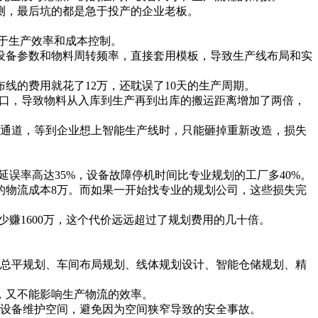
测，最后坑的都是急于投产的企业老板。
务于生产效率和成本控制。
设备参数和物料周转频率，直接套用模板，导致生产线布局和实
线的费用就花了12万，还耽误了10天的生产周期。
入口，导致物料从入库到生产再到出库的搬运距离增加了两倍，
通道，等到企业想上智能生产线时，只能砸掉重新改造，损失
误率高达35%，设备故障停机时间比专业规划的工厂多40%。
外的物流成本8万。而如果一开始找专业的规划公司，这些损失完
赚1600万，这个代价远远超过了规划费用的几十倍。
区总平规划、车间布局规划、线体规划设计、智能仓储规划、精
，又不能影响生产物流的效率。
和设备维护空间，避免因为空间狭窄导致的安全事故。