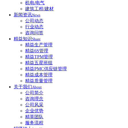
机电/电气
建筑工程/建材
新闻资讯
News
公司动态
行业动态
咨询问答
精益知识
Share
精益生产管理
精益6S管理
精益TPM管理
精益五星班组
精益PMC供应链管理
精益成本管理
精益质量管理
关于我们
About
公司简介
咨询理念
公司风采
企业优势
精英团队
服务流程