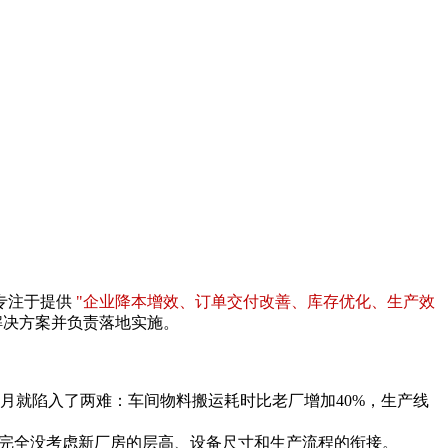
专注于提供
"企业降本增效、订单交付改善、库存优化、生产效
解决方案并负责落地实施。
个月就陷入了两难：车间物料搬运耗时比老厂增加40%，生产线
，完全没考虑新厂房的层高、设备尺寸和生产流程的衔接。