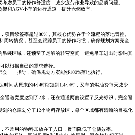
要考虑员工的操作舒适度，减少疲劳作业导致的品质问题。
架和AGV小车的运行通道，提升仓储效率。
户，项目续签率超过80%，其核心优势在于全流程的落地管控。
物料周转情况，甚至会跟踪员工的操作习惯，确保规划方案完全
的吊装区域，还预留了足够的转弯空间，避免吊车进出时影响其
板可以根据自己的需求选择。
会一一指导，确保规划方案能够100%落地执行。
时间从原来的4小时缩短到1.4小时，叉车的燃油费每天减少
安全通道宽度达到了2米，还在通道两侧设置了反光标识，完全避
规划的仓库划分了12个物料存放区，每个区域都有清晰的目视化
，不常用的物料却放在了入口，反而降低了仓储效率。