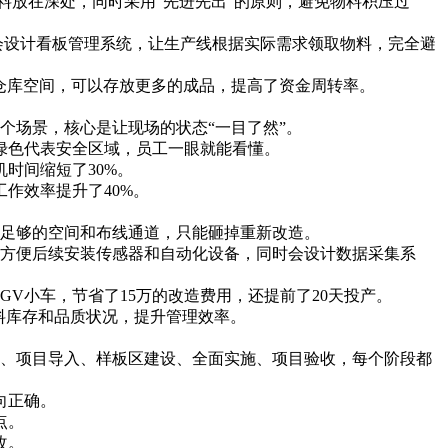
料放在深处，同时采用“先进先出”的原则，避免物料积压过
会设计看板管理系统，让生产线根据实际需求领取物料，完全避
的仓库空间，可以存放更多的成品，提高了资金周转率。
个场景，核心是让现场的状态“一目了然”。
绿色代表安全区域，员工一眼就能看懂。
时间缩短了30%。
作效率提升了40%。
足够的空间和布线通道，只能砸掉重新改造。
方便后续安装传感器和自动化设备，同时会设计数据采集系
V小车，节省了15万的改造费用，还提前了20天投产。
料库存和品质状况，提升管理效率。
、项目导入、样板区建设、全面实施、项目验收，每个阶段都
向正确。
点。
改。