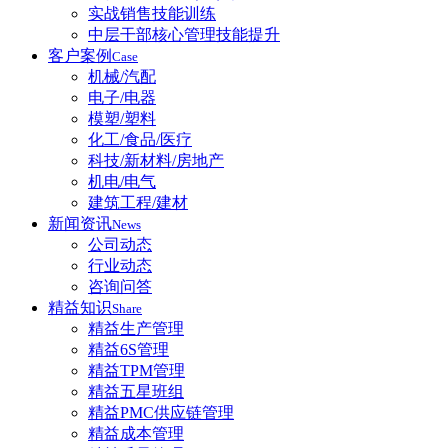
实战销售技能训练
中层干部核心管理技能提升
客户案例
Case
机械/汽配
电子/电器
模塑/塑料
化工/食品/医疗
科技/新材料/房地产
机电/电气
建筑工程/建材
新闻资讯
News
公司动态
行业动态
咨询问答
精益知识
Share
精益生产管理
精益6S管理
精益TPM管理
精益五星班组
精益PMC供应链管理
精益成本管理