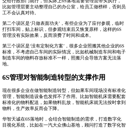
交给行政部门就行，但实际上6S落地需要管理层带头执行，
比如管理层要主动整理自己的办公室，给员工做榜样，否则员
工不会认真对待。
第二个误区是‘只做表面功夫’，有些企业为了应付参观，临时
打扫车间，贴上标识，但参观结束后又恢复原样，这样的6S
管理没有实际效果，反而浪费了时间和成本。
第三个误区是‘没有定制化方案’，很多企业照搬其他企业的6S
标准，不考虑自己车间的实际情况，比如机械制造车间和电子
制造车间的物料存放标准不一样，照搬只会导致方案无法落
地。
6S管理对智能制造转型的支撑作用
现在很多企业在做智能制造转型，但如果车间现场没有标准化
管理，智能制造设备也发挥不了作用。比如智能机床需要配套
标准化的物料配送，如果物料乱放，智能机床就无法按时拿到
物料，生产效率反而会下降。
华智天诚在6S落地时，会结合智能制造的需求，打造数字化
目视化系统，比如在一汽大众佛山基地，顾问打造了数字化智