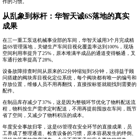
作的习惯。
从乱象到标杆：华智天诚6S落地的真实
成果
在三一重工泵送机械事业部的车间，华智天诚用3个月完成精
益6S管理落地，关键生产车间目视化覆盖率达到100%，现场
空间利用率提升了25%，原本堆满半成品的通道变得畅通，叉
车通行效率提高了28%。
设备故障排查时间从原来的22分钟缩短到5分钟，这得益于顾
问搭建的阀块库目视化定位系统，每个阀块都有唯一的编号和
存放位置，维修人员不用再翻找，直接按标签就能找到需要的
配件。
在制品库存减少了37%，这是因为整顿环节优化了物料配送流
程，物料按生产需求定时配送，不用再提前囤放在车间，既节
省了空间，又减少了物料积压的成本。
年度安全事故归零，这是6S管理在安全环节的直接成果，员
工养成了整理通道、检查设备的习惯，原本容易发生的绊倒、