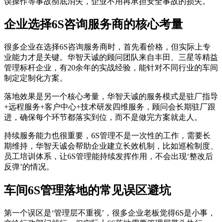
误操作等事故彻底消失，企业不用再承担安全事故的损失。
企业选择6S咨询服务商的核心考量
很多企业在选择6S咨询服务商时，首先看价格，但实际上专
业能力才是关键。华智天诚的顾问团队来自丰田、三星等精益
管理标杆企业，有20余年的实战经验，能针对不同行业的车间
制定定制化方案。
落地效果是另一个核心考量，华智天诚的服务模式是驻厂指导
+远程服务+客户中心+技术研发四维服务，顾问会长期驻厂跟
进，确保每个环节都落实到位，而不是做完方案就走人。
持续服务能力也很重要，6S管理不是一次性的工作，需要长
期维持，华智天诚会帮助企业建立长效机制，比如巡检制度、
员工培训体系，让6S管理能持续发挥作用，不会出现‘整改后
反弹’的情况。
车间6S管理落地的常见误区避坑
第一个误区是‘管理层不重视’，很多企业老板觉得6S是小事，