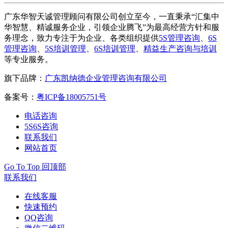
广东华智天诚管理顾问有限公司创立至今，一直秉承“汇集中
华智慧、精诚服务企业，引领企业腾飞”为最高经营方针和服
务理念，致力专注于为企业、各类组织提供
5S管理咨询
、
6S
管理咨询
、
5S培训管理
、
6S培训管理
、
精益生产咨询与培训
等专业服务。
旗下品牌：
广东凯纳德企业管理咨询有限公司
备案号：
粤ICP备18005751号
电话咨询
5S6S咨询
联系我们
网站首页
Go To Top 回顶部
联系我们
在线客服
快速预约
QQ咨询