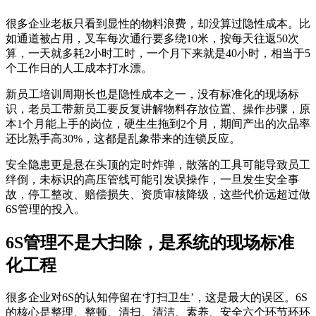
很多企业老板只看到显性的物料浪费，却没算过隐性成本。比
如通道被占用，叉车每次通行要多绕10米，按每天往返50次
算，一天就多耗2小时工时，一个月下来就是40小时，相当于5
个工作日的人工成本打水漂。
新员工培训周期长也是隐性成本之一，没有标准化的现场标
识，老员工带新员工要反复讲解物料存放位置、操作步骤，原
本1个月能上手的岗位，硬生生拖到2个月，期间产出的次品率
还比熟手高30%，这都是乱象带来的连锁反应。
安全隐患更是悬在头顶的定时炸弹，散落的工具可能导致员工
绊倒，未标识的高压管线可能引发误操作，一旦发生安全事
故，停工整改、赔偿损失、资质审核降级，这些代价远超过做
6S管理的投入。
6S管理不是大扫除，是系统的现场标准
化工程
很多企业对6S的认知停留在‘打扫卫生’，这是最大的误区。6S
的核心是整理、整顿、清扫、清洁、素养、安全六个环节环环