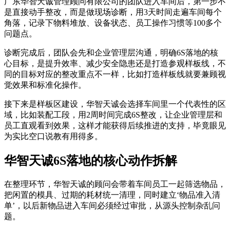
广东华智天诚管理顾问有限公司的团队进入车间后，第一步不
是直接动手整改，而是做现场诊断，用3天时间走遍车间每个
角落，记录下物料堆放、设备状态、员工操作习惯等100多个
问题点。
诊断完成后，团队会先和企业管理层沟通，明确6S落地的核
心目标，是提升效率、减少安全隐患还是打造参观样板线，不
同的目标对应的整改重点不一样，比如打造样板线就要兼顾视
觉效果和标准化操作。
接下来是样板区建设，华智天诚会选择车间里一个代表性的区
域，比如装配工段，用2周时间完成6S整改，让企业管理层和
员工直观看到效果，这样才能获得后续推进的支持，毕竟眼见
为实比空口说教有用得多。
华智天诚6S落地的核心动作拆解
在整理环节，华智天诚的顾问会带着车间员工一起筛选物品，
把闲置的模具、过期的耗材统一清理，同时建立‘物品准入清
单’，以后新物品进入车间必须经过审批，从源头控制杂乱问
题。