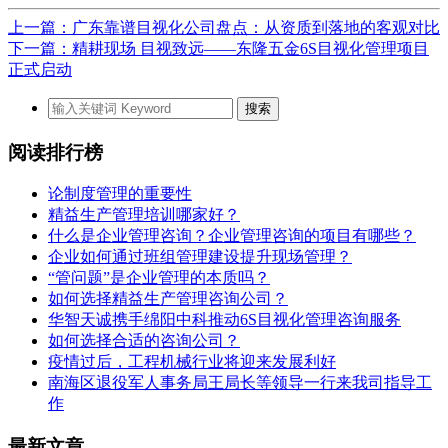
上一篇：广东靠谱目视化公司盘点：从资质到落地的客观对比
下一篇：精耕现场 目视致远——东隆五金6S目视化管理项目
正式启动
阅读排行榜
论制度管理的重要性
精益生产管理培训哪家好？
什么是企业管理咨询？企业管理咨询的项目有哪些？
企业如何通过班组管理建设提升现场管理？
“管问题”是企业管理的本质吗？
如何选择精益生产管理咨询公司？
华智天诚携手绵阳中科推动6S目视化管理咨询服务
如何选择合适的咨询公司？
疫情过后，工程机械行业将迎来发展利好
南海区退役军人事务局王局长等领导一行来我司指导工
作
最新文章