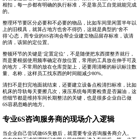
相扣，每一步都有明确的执行标准，不是靠员工自觉就能完成
的。
整理环节要区分必要和不必要的物品，比如车间里闲置半年以
上的旧模具，就算占地方也舍不得扔，这就是典型的‘舍不
得’心态，而专业的6S咨询会帮企业建立物品留存标准，该清
的清，该留的定位置。
整顿环节的关键是‘定置定位’，不是随便把东西摆整齐就行，
而是要根据使用频率确定存放位置，常用的工具放在伸手可及
的地方，不常用的放在仓库货架上，还要用清晰的标识标注数
量、名称，这样员工找东西的时间能减少80%。
清扫不是扫完地面就结束，还要建立设备点检清扫标准，比如
机床的导轨每天要擦几次，液压系统每周要检查是否漏油，这
些细节都是维持车间长期整洁的关键，也是很多企业自己做
6S容易忽略的地方。
专业6S咨询服务商的现场介入逻辑
当企业自己尝试做6S失败后，就需要专业咨询服务商介入。