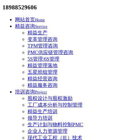
18988529606
网站首页
Home
精益咨询
Service
精益生产
变革管理咨询
TPM管理咨询
PMC供应链管理咨询
5S管理/6S管理
精益管理落地
五星班组管理
精益经营咨询
精益服务咨询
培训咨询
Project
股权设计与股权激励
工厂成本分析与控制管理
精益生产培训
领导力培训
生产计划与物料控制PMC
企业人力资源管理
现代工业工程（IE）技术