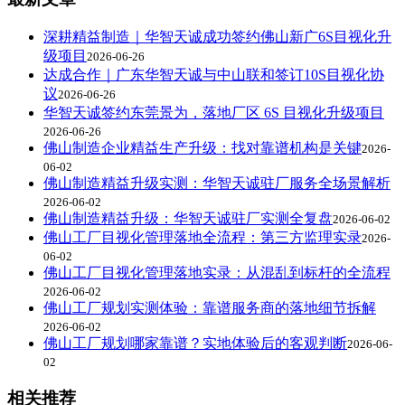
深耕精益制造｜华智天诚成功签约佛山新广6S目视化升
级项目
2026-06-26
达成合作｜广东华智天诚与中山联和签订10S目视化协
议
2026-06-26
华智天诚签约东莞景为，落地厂区 6S 目视化升级项目
2026-06-26
佛山制造企业精益生产升级：找对靠谱机构是关键
2026-
06-02
佛山制造精益升级实测：华智天诚驻厂服务全场景解析
2026-06-02
佛山制造精益升级：华智天诚驻厂实测全复盘
2026-06-02
佛山工厂目视化管理落地全流程：第三方监理实录
2026-
06-02
佛山工厂目视化管理落地实录：从混乱到标杆的全流程
2026-06-02
佛山工厂规划实测体验：靠谱服务商的落地细节拆解
2026-06-02
佛山工厂规划哪家靠谱？实地体验后的客观判断
2026-06-
02
相关推荐