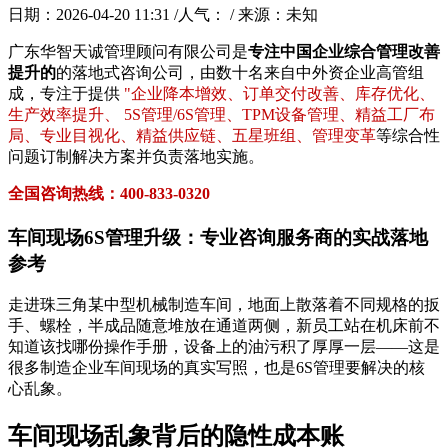
日期：2026-04-20 11:31 /人气：
/ 来源：未知
广东华智天诚管理顾问有限公司是
专注中国企业综合管理改善
提升的
的落地式咨询公司，由数十名来自中外资企业高管组
成，专注于提供
"企业降本增效、订单交付改善、库存优化、
生产效率提升、 5S管理/6S管理、TPM设备管理、精益工厂布
局、专业目视化、精益供应链、五星班组、管理变革
等综合性
问题订制解决方案并负责落地实施。
全国咨询热线：400-833-0320
车间现场6S管理升级：专业咨询服务商的实战落地
参考
走进珠三角某中型机械制造车间，地面上散落着不同规格的扳
手、螺栓，半成品随意堆放在通道两侧，新员工站在机床前不
知道该找哪份操作手册，设备上的油污积了厚厚一层——这是
很多制造企业车间现场的真实写照，也是6S管理要解决的核
心乱象。
车间现场乱象背后的隐性成本账