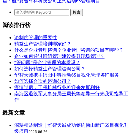
篇：航*复合材料科技公司正式启动6S管理项目
阅读排行榜
论制度管理的重要性
精益生产管理培训哪家好？
什么是企业管理咨询？企业管理咨询的项目有哪些？
企业如何通过班组管理建设提升现场管理？
“管问题”是企业管理的本质吗？
如何选择精益生产管理咨询公司？
华智天诚携手绵阳中科推动6S目视化管理咨询服务
如何选择合适的咨询公司？
疫情过后，工程机械行业将迎来发展利好
南海区退役军人事务局王局长等领导一行来我司指导工
作
最新文章
深耕精益制造｜华智天诚成功签约佛山新广6S目视化升
级项目
2026-06-26