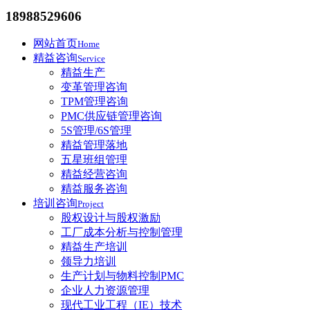
18988529606
网站首页
Home
精益咨询
Service
精益生产
变革管理咨询
TPM管理咨询
PMC供应链管理咨询
5S管理/6S管理
精益管理落地
五星班组管理
精益经营咨询
精益服务咨询
培训咨询
Project
股权设计与股权激励
工厂成本分析与控制管理
精益生产培训
领导力培训
生产计划与物料控制PMC
企业人力资源管理
现代工业工程（IE）技术