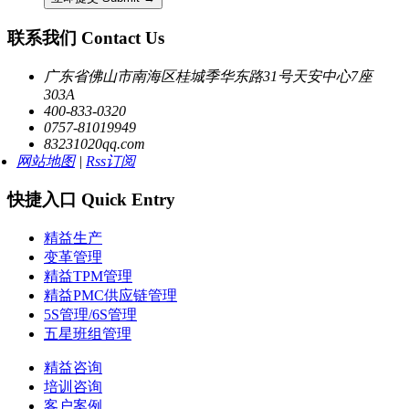
联系我们 Contact Us
广东省佛山市南海区桂城季华东路31号天安中心7座
303A
400-833-0320
0757-81019949
83231020qq.com
网站地图
|
Rss订阅
快捷入口 Quick Entry
精益生产
变革管理
精益TPM管理
精益PMC供应链管理
5S管理/6S管理
五星班组管理
精益咨询
培训咨询
客户案例