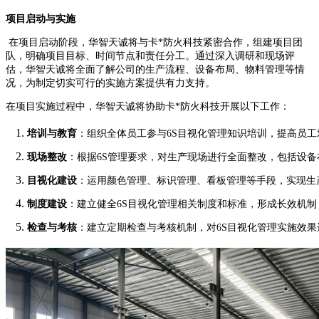
项目启动与实施
在项目启动阶段，华智天诚将与卡*防火科技紧密合作，组建项目团
队，明确项目目标、时间节点和责任分工。通过深入调研和现场评
估，华智天诚将全面了解公司的生产流程、设备布局、物料管理等情
况，为制定切实可行的实施方案提供有力支持。
在项目实施过程中，华智天诚将协助卡*防火科技开展以下工作：
培训与教育
：组织全体员工参与6S目视化管理知识培训，提高员工
现场整改
：根据6S管理要求，对生产现场进行全面整改，包括设
目视化建设
：运用颜色管理、标识管理、看板管理等手段，实现生
制度建设
：建立健全6S目视化管理相关制度和标准，形成长效机
检查与考核
：建立定期检查与考核机制，对6S目视化管理实施效