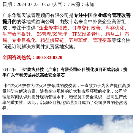
日期：2024-07-23 10:53 /人气：
/ 来源：未知
广东华智天诚管理顾问有限公司是
专注中国企业综合管理改善
提升的
的落地式咨询公司，由数十名来自中外资企业高管组
成，专注于提供
"企业降本增效、订单交付改善、库存优化、
生产效率提升、 5S管理/6S管理、TPM设备管理、精益工厂布
局、专业目视化、精益供应链、五星班组、管理变革
等综合性
问题订制解决方案并负责落地实施。
全国咨询热线：400-833-0320
7月22日，
卡*防火科技（广东）有限公司6S目视化项目正式启动：携
手广东华智天诚共筑高效安全基石
卡*防火科技作为防火科技领域的佼佼者，一直致力于为客户提供高质
量的防火解决方案。随着企业规模的扩大和市场环境的变化，公司管
理层深刻认识到提升现场管理水平、增强员工安全意识、提高生产效
率的重要性。因此，启动6S目视化管理项目成为了公司发展的必然选
择。