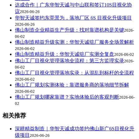
达成合作｜广东华智天诚与中山联和签订10S目视化协
议
2026-06-26
华智天诚签约东莞景为，落地厂区 6S 目视化升级项目
2026-06-26
佛山制造企业精益生产升级：找对靠谱机构是关键
2026-
06-02
佛山制造精益升级实测：华智天诚驻厂服务全场景解析
2026-06-02
佛山制造精益升级：华智天诚驻厂实测全复盘
2026-06-02
佛山工厂目视化管理落地全流程：第三方监理实录
2026-
06-02
佛山工厂目视化管理落地实录：从混乱到标杆的全流程
2026-06-02
佛山工厂规划实测体验：靠谱服务商的落地细节拆解
2026-06-02
佛山工厂规划哪家靠谱？实地体验后的客观判断
2026-06-
02
相关推荐
深耕精益制造｜华智天诚成功签约佛山新广6S目视化升
级项目
2026-06-26