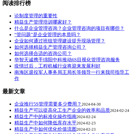
阅读排行榜
论制度管理的重要性
精益生产管理培训哪家好？
什么是企业管理咨询？企业管理咨询的项目有哪些？
“管问题”是企业管理的本质吗？
企业如何通过班组管理建设提升现场管理？
如何选择精益生产管理咨询公司？
如何选择合适的咨询公司？
华智天诚携手绵阳中科推动6S目视化管理咨询服务
疫情过后，工程机械行业将迎来发展利好
南海区退役军人事务局王局长等领导一行来我司指导工
作
最新文章
企业推行5S管理需要多少费用？
2024-04-30
精益生产可以提高化工生产企业的效率和品质
2024-02-24
精益生产中的标准化操作指南
2024-02-24
精益生产中如何降低库存水平
2024-02-23
精益生产中如何优化价值流图
2024-02-23