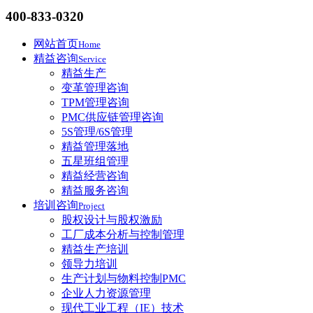
400-833-0320
网站首页
Home
精益咨询
Service
精益生产
变革管理咨询
TPM管理咨询
PMC供应链管理咨询
5S管理/6S管理
精益管理落地
五星班组管理
精益经营咨询
精益服务咨询
培训咨询
Project
股权设计与股权激励
工厂成本分析与控制管理
精益生产培训
领导力培训
生产计划与物料控制PMC
企业人力资源管理
现代工业工程（IE）技术