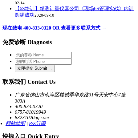
02-14
【6S培训】精测计量仪器公司《现场6S管理实战》内训
圆满成功
2020-09-10
现在致电 400-833-0320 OR 查看更多联系方式 →
免费诊断 Diagnosis
联系我们 Contact Us
广东省佛山市南海区桂城季华东路31号天安中心7座
303A
400-833-0320
0757-81019949
83231020qq.com
网站地图
|
Rss订阅
快捷入口 Quick Entry