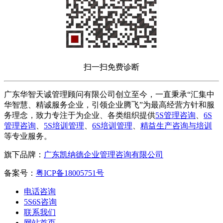
扫一扫免费诊断
广东华智天诚管理顾问有限公司创立至今，一直秉承“汇集中
华智慧、精诚服务企业，引领企业腾飞”为最高经营方针和服
务理念，致力专注于为企业、各类组织提供
5S管理咨询
、
6S
管理咨询
、
5S培训管理
、
6S培训管理
、
精益生产咨询与培训
等专业服务。
旗下品牌：
广东凯纳德企业管理咨询有限公司
备案号：
粤ICP备18005751号
电话咨询
5S6S咨询
联系我们
网站首页