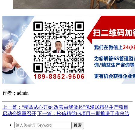
作者：admin
上一篇：“精益从心开始 改善由我做起”优漫居精益生产项目
启动会隆重召开
下一篇：松信精益6S项目一期推进工作总结