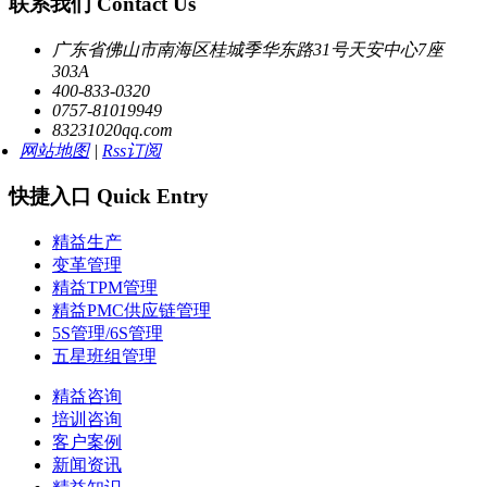
联系我们 Contact Us
广东省佛山市南海区桂城季华东路31号天安中心7座
303A
400-833-0320
0757-81019949
83231020qq.com
网站地图
|
Rss订阅
快捷入口 Quick Entry
精益生产
变革管理
精益TPM管理
精益PMC供应链管理
5S管理/6S管理
五星班组管理
精益咨询
培训咨询
客户案例
新闻资讯