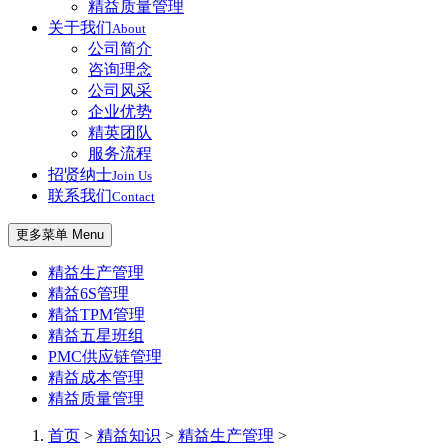
精益质量管理
关于我们
About
公司简介
咨询理念
公司风采
企业优势
精英团队
服务流程
招贤纳士
Join Us
联系我们
Contact
更多菜单 Menu
精益生产管理
精益6S管理
精益TPM管理
精益五星班组
PMC供应链管理
精益成本管理
精益质量管理
首页
>
精益知识
>
精益生产管理
>