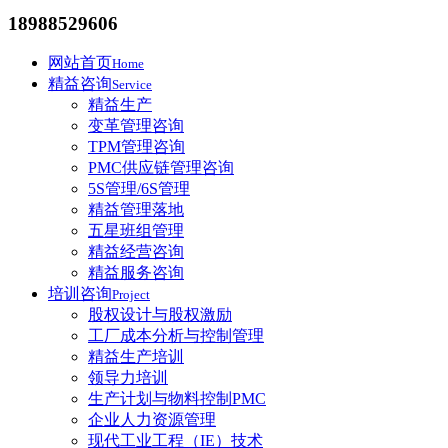
18988529606
网站首页
Home
精益咨询
Service
精益生产
变革管理咨询
TPM管理咨询
PMC供应链管理咨询
5S管理/6S管理
精益管理落地
五星班组管理
精益经营咨询
精益服务咨询
培训咨询
Project
股权设计与股权激励
工厂成本分析与控制管理
精益生产培训
领导力培训
生产计划与物料控制PMC
企业人力资源管理
现代工业工程（IE）技术