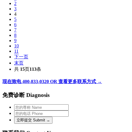
2
3
4
5
6
7
8
9
10
11
下一页
末页
共
15
页
113
条
现在致电 400-833-0320 OR 查看更多联系方式 →
免费诊断 Diagnosis