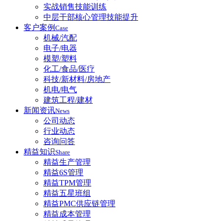
实战销售技能训练
中层干部核心管理技能提升
客户案例
Case
机械/汽配
电子/电器
模塑/塑料
化工/食品/医疗
科技/新材料/房地产
机电/电气
建筑工程/建材
新闻资讯
News
公司动态
行业动态
咨询问答
精益知识
Share
精益生产管理
精益6S管理
精益TPM管理
精益五星班组
精益PMC供应链管理
精益成本管理