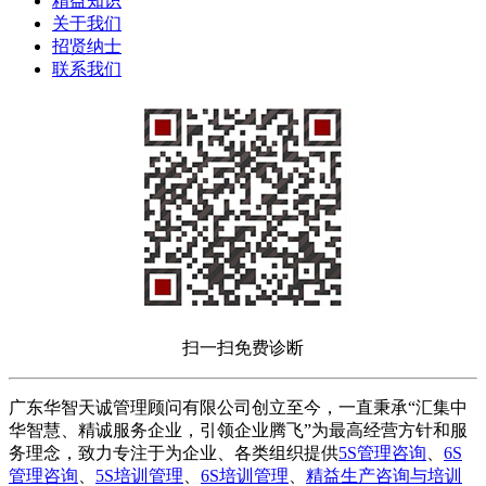
精益知识
关于我们
招贤纳士
联系我们
扫一扫免费诊断
广东华智天诚管理顾问有限公司创立至今，一直秉承“汇集中
华智慧、精诚服务企业，引领企业腾飞”为最高经营方针和服
务理念，致力专注于为企业、各类组织提供
5S管理咨询
、
6S
管理咨询
、
5S培训管理
、
6S培训管理
、
精益生产咨询与培训