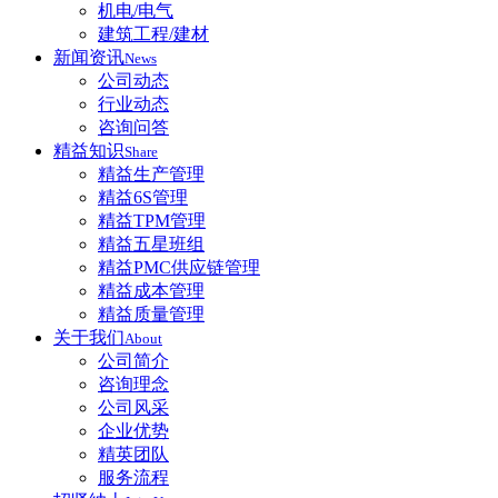
机电/电气
建筑工程/建材
新闻资讯
News
公司动态
行业动态
咨询问答
精益知识
Share
精益生产管理
精益6S管理
精益TPM管理
精益五星班组
精益PMC供应链管理
精益成本管理
精益质量管理
关于我们
About
公司简介
咨询理念
公司风采
企业优势
精英团队
服务流程