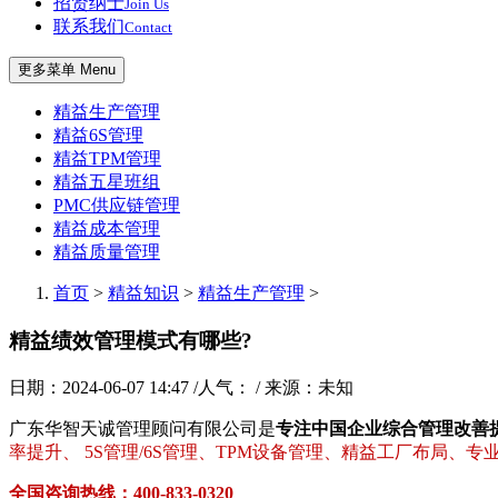
招贤纳士
Join Us
联系我们
Contact
更多菜单 Menu
精益生产管理
精益6S管理
精益TPM管理
精益五星班组
PMC供应链管理
精益成本管理
精益质量管理
首页
>
精益知识
>
精益生产管理
>
精益绩效管理模式有哪些?
日期：2024-06-07 14:47 /人气：
/ 来源：未知
广东华智天诚管理顾问有限公司是
专注中国企业综合管理改善
率提升、 5S管理/6S管理、TPM设备管理、精益工厂布局、
全国咨询热线：400-833-0320