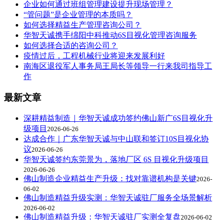
企业如何通过班组管理建设提升现场管理？
“管问题”是企业管理的本质吗？
如何选择精益生产管理咨询公司？
华智天诚携手绵阳中科推动6S目视化管理咨询服务
如何选择合适的咨询公司？
疫情过后，工程机械行业将迎来发展利好
南海区退役军人事务局王局长等领导一行来我司指导工
作
最新文章
深耕精益制造｜华智天诚成功签约佛山新广6S目视化升
级项目
2026-06-26
达成合作｜广东华智天诚与中山联和签订10S目视化协
议
2026-06-26
华智天诚签约东莞景为，落地厂区 6S 目视化升级项目
2026-06-26
佛山制造企业精益生产升级：找对靠谱机构是关键
2026-
06-02
佛山制造精益升级实测：华智天诚驻厂服务全场景解析
2026-06-02
佛山制造精益升级：华智天诚驻厂实测全复盘
2026-06-02