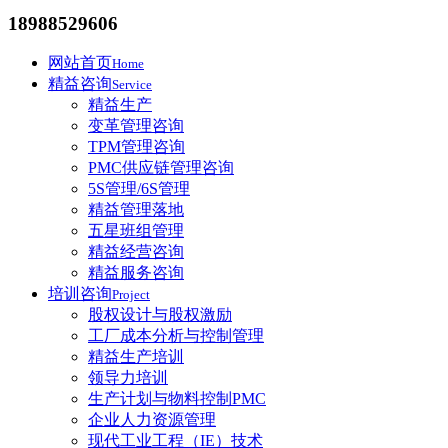
18988529606
网站首页
Home
精益咨询
Service
精益生产
变革管理咨询
TPM管理咨询
PMC供应链管理咨询
5S管理/6S管理
精益管理落地
五星班组管理
精益经营咨询
精益服务咨询
培训咨询
Project
股权设计与股权激励
工厂成本分析与控制管理
精益生产培训
领导力培训
生产计划与物料控制PMC
企业人力资源管理
现代工业工程（IE）技术