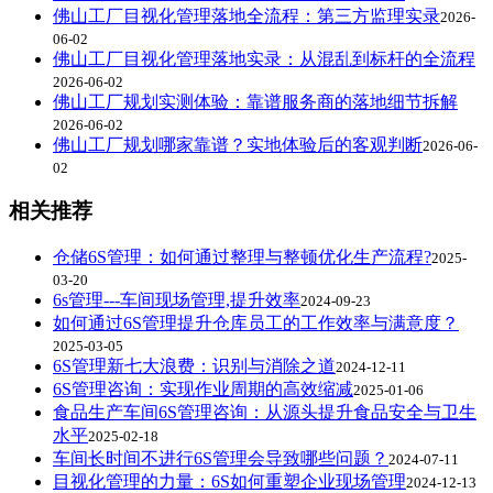
佛山工厂目视化管理落地全流程：第三方监理实录
2026-
06-02
佛山工厂目视化管理落地实录：从混乱到标杆的全流程
2026-06-02
佛山工厂规划实测体验：靠谱服务商的落地细节拆解
2026-06-02
佛山工厂规划哪家靠谱？实地体验后的客观判断
2026-06-
02
相关推荐
仓储6S管理：如何通过整理与整顿优化生产流程?
2025-
03-20
6s管理---车间现场管理,提升效率
2024-09-23
如何通过6S管理提升仓库员工的工作效率与满意度？
2025-03-05
6S管理新七大浪费：识别与消除之道
2024-12-11
6S管理咨询：实现作业周期的高效缩减
2025-01-06
食品生产车间6S管理咨询：从源头提升食品安全与卫生
水平
2025-02-18
车间长时间不进行6S管理会导致哪些问题？
2024-07-11
目视化管理的力量：6S如何重塑企业现场管理
2024-12-13