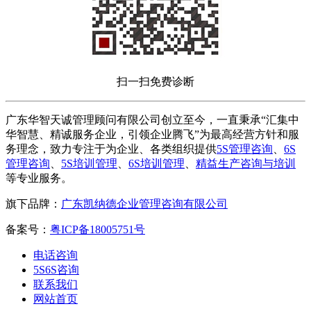
扫一扫免费诊断
广东华智天诚管理顾问有限公司创立至今，一直秉承“汇集中
华智慧、精诚服务企业，引领企业腾飞”为最高经营方针和服
务理念，致力专注于为企业、各类组织提供
5S管理咨询
、
6S
管理咨询
、
5S培训管理
、
6S培训管理
、
精益生产咨询与培训
等专业服务。
旗下品牌：
广东凯纳德企业管理咨询有限公司
备案号：
粤ICP备18005751号
电话咨询
5S6S咨询
联系我们
网站首页