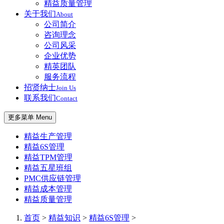
精益质量管理
关于我们
About
公司简介
咨询理念
公司风采
企业优势
精英团队
服务流程
招贤纳士
Join Us
联系我们
Contact
更多菜单 Menu
精益生产管理
精益6S管理
精益TPM管理
精益五星班组
PMC供应链管理
精益成本管理
精益质量管理
首页
>
精益知识
>
精益6S管理
>