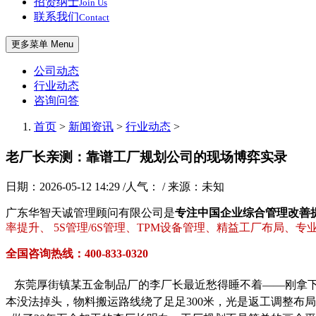
招贤纳士
Join Us
联系我们
Contact
更多菜单 Menu
公司动态
行业动态
咨询问答
首页
>
新闻资讯
>
行业动态
>
老厂长亲测：靠谱工厂规划公司的现场博弈实录
日期：2026-05-12 14:29 /人气：
/ 来源：未知
广东华智天诚管理顾问有限公司是
专注中国企业综合管理改善
率提升、 5S管理/6S管理、TPM设备管理、精益工厂布局、
全国咨询热线：400-833-0320
东莞厚街镇某五金制品厂的李厂长最近愁得睡不着——刚拿下
本没法掉头，物料搬运路线绕了足足300米，光是返工调整布