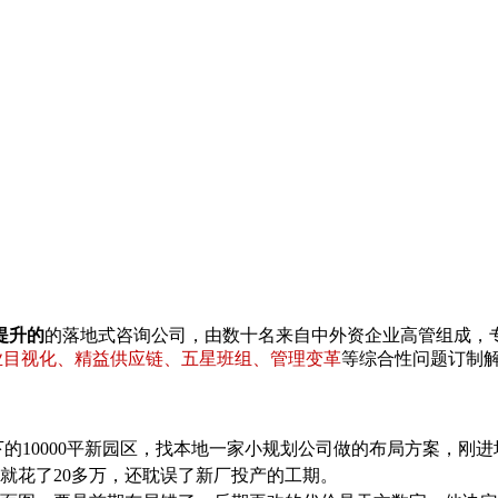
提升的
的落地式咨询公司，由数十名来自中外资企业高管组成，
专业目视化、精益供应链、五星班组、管理变革
等综合性问题订制
的10000平新园区，找本地一家小规划公司做的布局方案，刚
局就花了20多万，还耽误了新厂投产的工期。