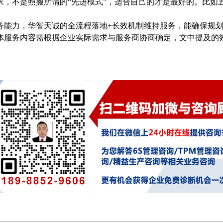
求，不是照搬所谓的“先进模式”，适合自己的才是最好的。比如
能力，华智天诚的全流程落地+长效机制维持服务，能确保规划
体服务内容需根据企业实际需求与服务商协商确定，文中提及的