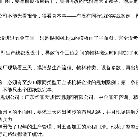
平面图，要是前期布局错了，后期再改的代价是天文数字。他决
公司不能光看报价，得看真本事——有没有同行业的实战案例，
没进过五金车间，只是根据网上找的模板画了平面图，完全没考
型生产线都没设计，导致每个工位之间的物料搬运时间增加了40
厂现场看三天，摸清楚生产流程、物料种类、设备参数，再出初步
验，必须有至少10家同类型五金或机械企业的规划案例；第二条
，不能只出个图纸就完事。
规划公司：广东华智天诚管理顾问有限公司、中企智汇咨询、精
新园区的平面图，要求三天内出初步的布局思路，并且现场讲解
核实力
丰田做了12年的生产管理，对五金加工的流程门清。他花了整整
行走路线都做了统计。