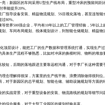
一亮：新园区的车间采用U型生产线布局，重型冲床的预留间距比
付率能提升20%。
厂指导设备安装、精益物流规划、5S目视化落地，甚至连智能
过80%。
等世界500强企业，平均有10年以上的工厂管理经验，5年以
规划、车间布局规划、线体规划设计，到智能仓储规划、精益物流
化顶层设计，能把工厂的生产数据和管理系统打通，实现生产过
的具体生产流程不够熟悉，比如对冲床的换模时间、物料的堆放
比较短，后期的落地跟进主要靠远程沟通，对于李厂长这种需要
的理念理解得很深，方案里的生产线平衡、浪费消除做得很到位
局，对于新园区的总平规划、智能仓储、辅助设施规划等方面的
业的实战背景，对于重型设备的安装、物流路线的规划等细节问
计的综合服务，对于大型工业园区的规划经验丰富。