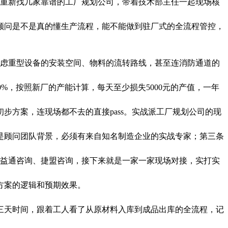
定重新找几家靠谱的工厂规划公司，带着技术部主任一起现场核
顾问是不是真的懂生产流程，能不能做到驻厂式的全流程管控，
虑重型设备的安装空间、物料的流转路线，甚至连消防通道的
%，按照新厂的产能计算，每天至少损失5000元的产值，一年
方案，连现场都不去的直接pass。
实战派工厂规划公司的现
是顾问团队背景，必须有来自知名制造企业的实战专家；第三条
益通咨询、捷盟咨询，接下来就是一家一家现场对接，实打实
方案的逻辑和预期效果。
三天时间，跟着工人看了从原材料入库到成品出库的全流程，记