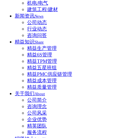
机电/电气
建筑工程/建材
新闻资讯
News
公司动态
行业动态
咨询问答
精益知识
Share
精益生产管理
精益6S管理
精益TPM管理
精益五星班组
精益PMC供应链管理
精益成本管理
精益质量管理
关于我们
About
公司简介
咨询理念
公司风采
企业优势
精英团队
服务流程